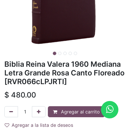
Biblia Reina Valera 1960 Mediana
Letra Grande Rosa Canto Floreado
[RVR066cLPJRTI]
$
480.00
Agregar al carrito
Agregar a la lista de deseos