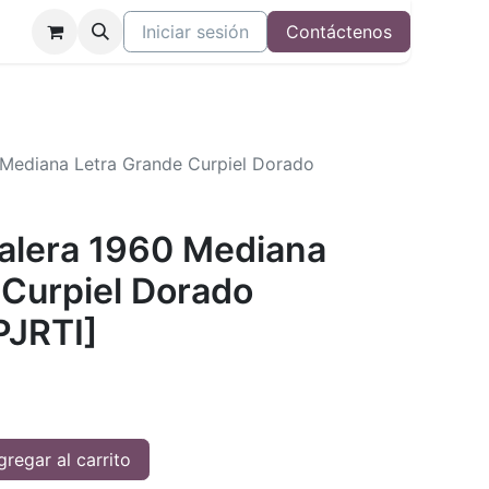
Iniciar sesión
Contáctenos
0 Mediana Letra Grande Curpiel Dorado
Valera 1960 Mediana
 Curpiel Dorado
JRTI]
regar al carrito