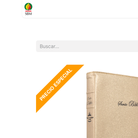
Inicio
TIENDA
Contáctenos
Soporte
PRECIO ESPECIAL