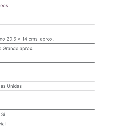
seos
no 20.5 x 14 cms. aprox.
s Grande aprox.
cas Unidas
:
Si
ial