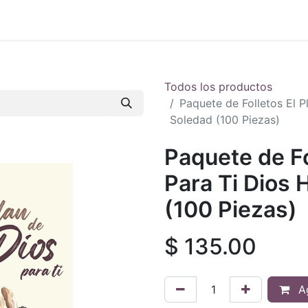
 en vivo
..
Todos los productos
Paquete de Folletos El P
Soledad (100 Piezas)
Paquete de Fo
Para Ti Dios 
(100 Piezas)
$
135.00
Ag