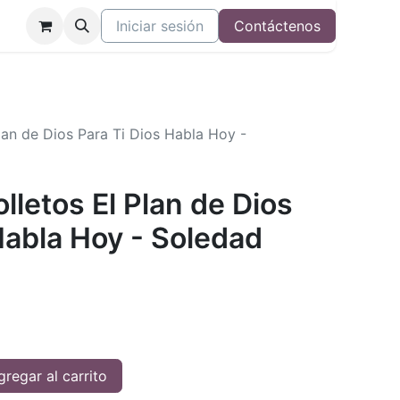
Iniciar sesión
Contáctenos
lan de Dios Para Ti Dios Habla Hoy -
lletos El Plan de Dios
Habla Hoy - Soledad
regar al carrito