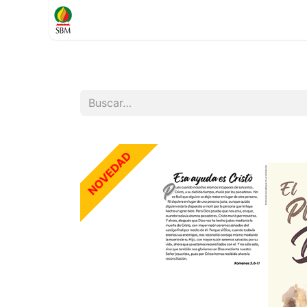
Inicio
TIENDA
Contáctenos
Soporte
NOVEDAD