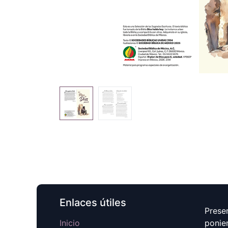
Enlaces útiles
Prese
Inicio
ponie