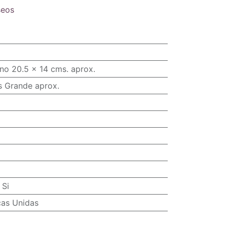
seos
no 20.5 x 14 cms. aprox.
s Grande aprox.
:
Si
cas Unidas