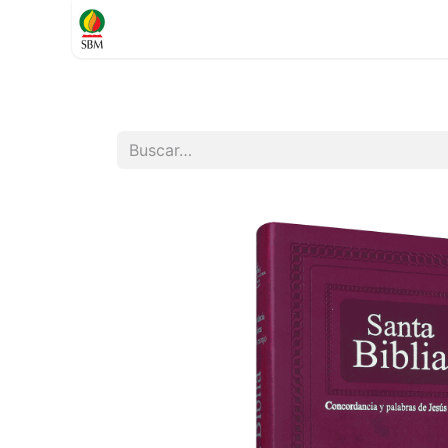
Inicio
TIENDA
Contáctenos
Soporte