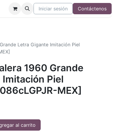
Iniciar sesión
Contáctenos
 Grande Letra Gigante Imitación Piel
MEX]
Valera 1960 Grande
 Imitación Piel
R086cLGPJR-MEX]
regar al carrito