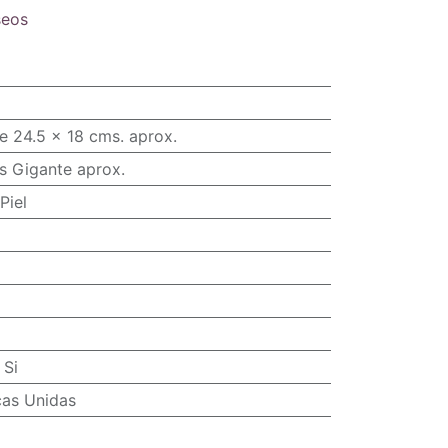
seos
e 24.5 x 18 cms. aprox.
s Gigante aprox.
Piel
:
Si
cas Unidas