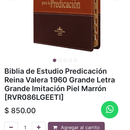
Biblia de Estudio Predicación
Reina Valera 1960 Grande Letra
Grande Imitación Piel Marrón
[RVR086LGEETI]
$
850.00
Agregar al carrito