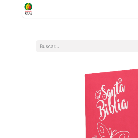
Inicio
TIENDA
Contáctenos
Soporte