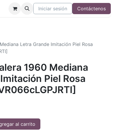
Iniciar sesión
Contáctenos
 Mediana Letra Grande Imitación Piel Rosa
TI]
Valera 1960 Mediana
Imitación Piel Rosa
RVR066cLGPJRTI]
regar al carrito