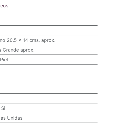
seos
no 20.5 x 14 cms. aprox.
s Grande aprox.
Piel
:
Si
cas Unidas