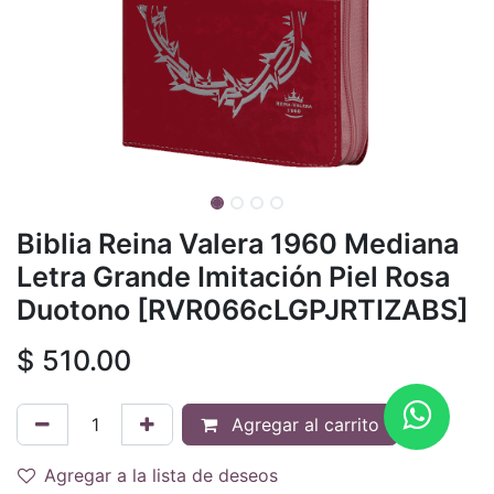
Biblia Reina Valera 1960 Mediana
Letra Grande Imitación Piel Rosa
Duotono [RVR066cLGPJRTIZABS]
$
510.00
Agregar al carrito
Agregar a la lista de deseos