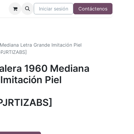
Iniciar sesión
Contáctenos
 Mediana Letra Grande Imitación Piel
PJRTIZABS]
Valera 1960 Mediana
Imitación Piel
PJRTIZABS]