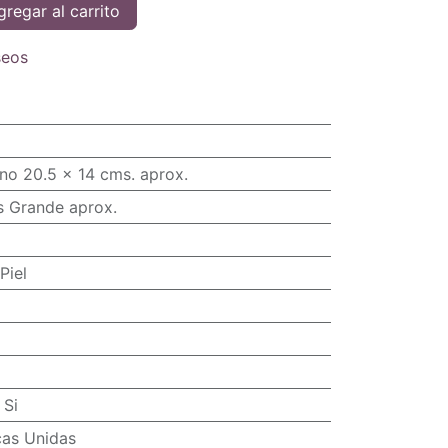
regar al carrito
seos
no 20.5 x 14 cms. aprox.
s Grande aprox.
Piel
:
Si
cas Unidas