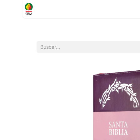
Inicio
TIENDA
Contáctenos
Soporte