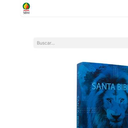
Inicio
TIENDA
Contáctenos
Soporte