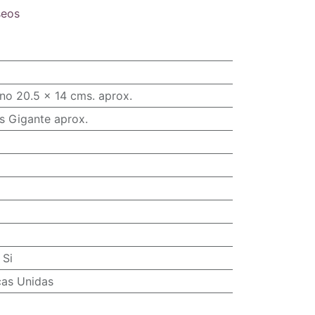
seos
no 20.5 x 14 cms. aprox.
s Gigante aprox.
:
Si
cas Unidas