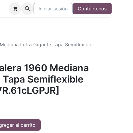
Iniciar sesión
Contáctenos
 Mediana Letra Gigante Tapa Semiflexible
Valera 1960 Mediana
 Tapa Semiflexible
VR.61cLGPJR]
regar al carrito