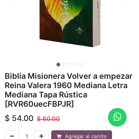
Biblia Misionera Volver a empezar
Reina Valera 1960 Mediana Letra
Mediana Tapa Rústica
[RVR60uecFBPJR]
$
54.00
$
60.00
Agregar al carrito