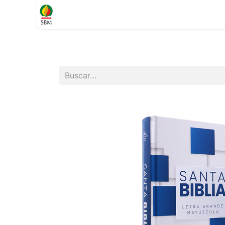
Inicio
TIENDA
Contáctenos
Soporte