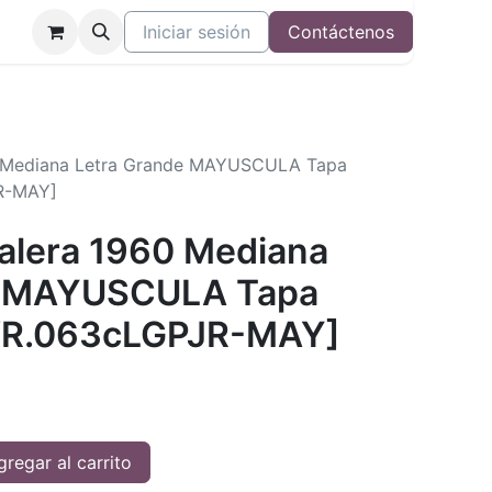
Iniciar sesión
Contáctenos
60 Mediana Letra Grande MAYUSCULA Tapa
R-MAY]
Valera 1960 Mediana
e MAYUSCULA Tapa
RVR.063cLGPJR-MAY]
regar al carrito