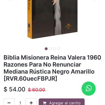
Biblia Misionera Reina Valera 1960
Razones Para No Renunciar
Mediana Rústica Negro Amarillo
[RVR.60uecFBPJR]
$
54.00
$
60.00
Agregar al carrito