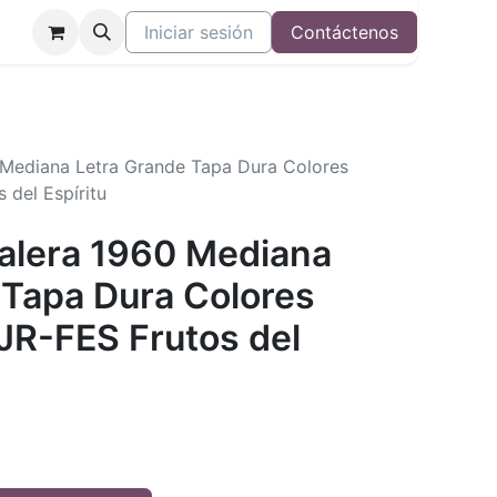
Iniciar sesión
Contáctenos
0 Mediana Letra Grande Tapa Dura Colores
del Espíritu
Valera 1960 Mediana
 Tapa Dura Colores
R-FES Frutos del