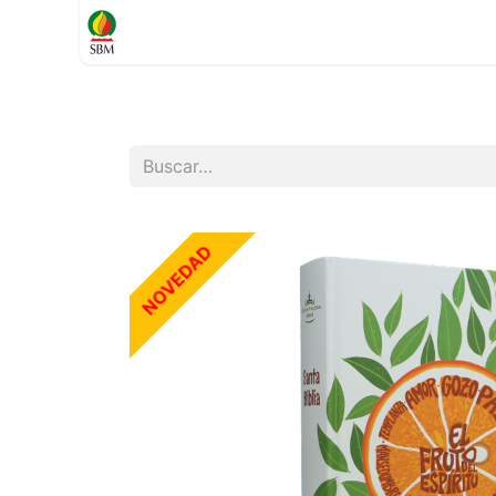
Inicio
TIENDA
Contáctenos
Soporte
NOVEDAD