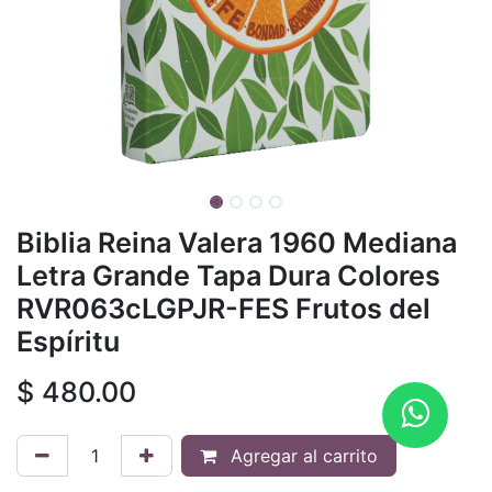
Biblia Reina Valera 1960 Mediana
Letra Grande Tapa Dura Colores
RVR063cLGPJR-FES Frutos del
Espíritu
$
480.00
Agregar al carrito