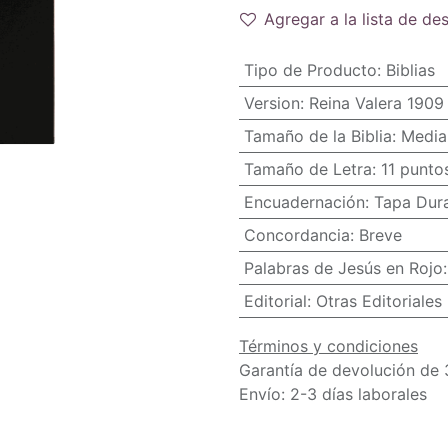
Agregar a la lista de de
Tipo de Producto
:
Biblias
Version
:
Reina Valera 1909
Tamaño de la Biblia
:
Media
Tamaño de Letra
:
11 punto
Encuadernación
:
Tapa Dur
Concordancia
:
Breve
Palabras de Jesús en Rojo
Editorial
:
Otras Editoriales
Términos y condiciones
Garantía de devolución de 
Envío: 2-3 días laborales