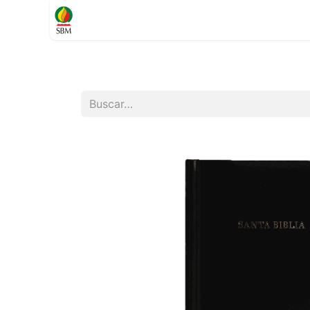
Inicio
TIENDA
Contáctenos
Soporte