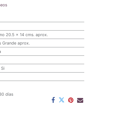
seos
no 20.5 x 14 cms. aprox.
s Grande aprox.
a
:
Si
30 días