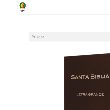
Inicio
TIENDA
Contáctenos
Soporte