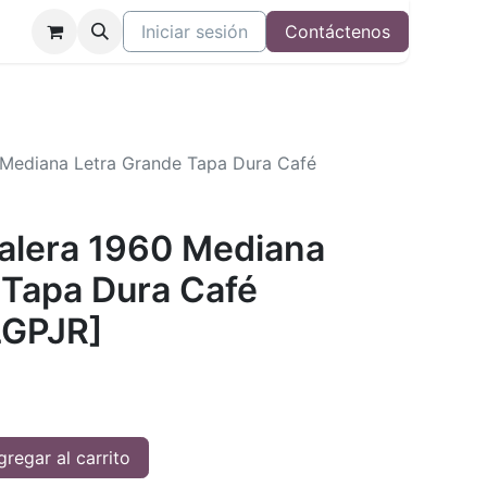
Iniciar sesión
Contáctenos
0 Mediana Letra Grande Tapa Dura Café
Valera 1960 Mediana
 Tapa Dura Café
GPJR]
regar al carrito