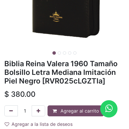
Biblia Reina Valera 1960 Tamaño
Bolsillo Letra Mediana Imitación
Piel Negro [RVR025cLGZTIa]
$
380.00
Agregar al carrito
Agregar a la lista de deseos