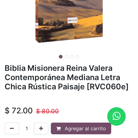
Biblia Misionera Reina Valera
Contemporánea Mediana Letra
Chica Rústica Paisaje [RVC060e]
$
72.00
$
80.00
Agregar al carrito