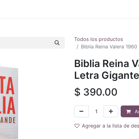
 en vivo
..
Todos los productos
Biblia Reina Valera 196
Biblia Reina 
Letra Gigant
$
390.00
Ag
Agregar a la lista de de