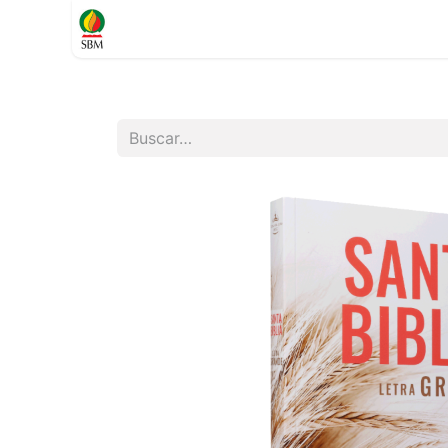
Inicio
TIENDA
Contáctenos
Soporte