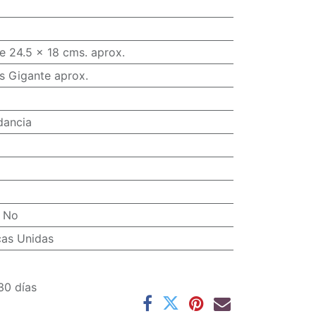
e 24.5 x 18 cms. aprox.
s Gigante aprox.
dancia
:
No
cas Unidas
30 días