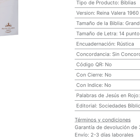
Tipo de Producto
:
Biblias
Version
:
Reina Valera 1960
Tamaño de la Biblia
:
Grand
Tamaño de Letra
:
14 punto
Encuadernación
:
Rústica
Concordancia
:
Sin Concor
Código QR
:
No
Con Cierre
:
No
Con Indice
:
No
Palabras de Jesús en Rojo
Editorial
:
Sociedades Bíbli
Términos y condiciones
Garantía de devolución de 
Envío: 2-3 días laborales