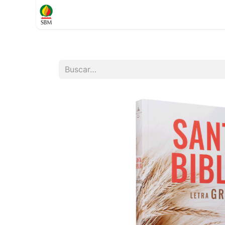
Inicio
TIENDA
Contáctenos
Soporte