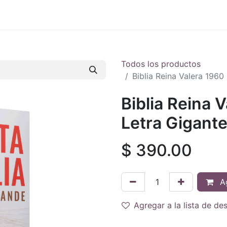
 en vivo
..
Todos los productos
Biblia Reina Valera 196
Biblia Reina 
Letra Gigant
$
390.00
Ag
Agregar a la lista de de