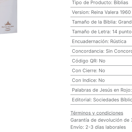
Tipo de Producto
:
Biblias
Version
:
Reina Valera 1960
Tamaño de la Biblia
:
Grand
Tamaño de Letra
:
14 punto
Encuadernación
:
Rústica
Concordancia
:
Sin Concor
Código QR
:
No
Con Cierre
:
No
Con Indice
:
No
Palabras de Jesús en Rojo
Editorial
:
Sociedades Bíbli
Términos y condiciones
Garantía de devolución de 
Envío: 2-3 días laborales