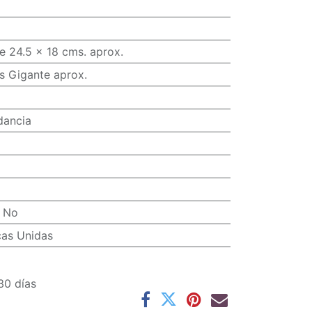
e 24.5 x 18 cms. aprox.
s Gigante aprox.
dancia
:
No
cas Unidas
30 días