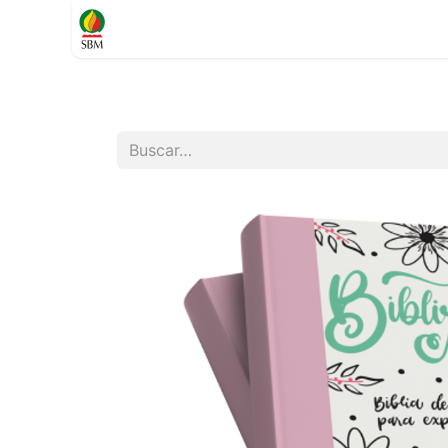
Inicio
TIENDA
Contáctenos
Soporte