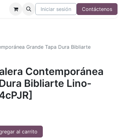
Iniciar sesión
Contáctenos
temporánea Grande Tapa Dura Bibliarte
 Valera Contemporánea
ura Bibliarte Lino-
4cPJR]
regar al carrito