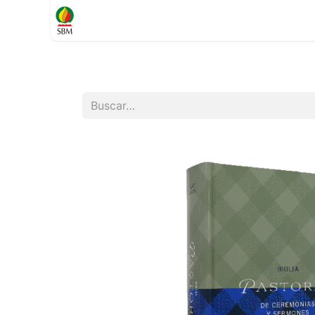
Inicio
TIENDA
Contáctenos
Soporte