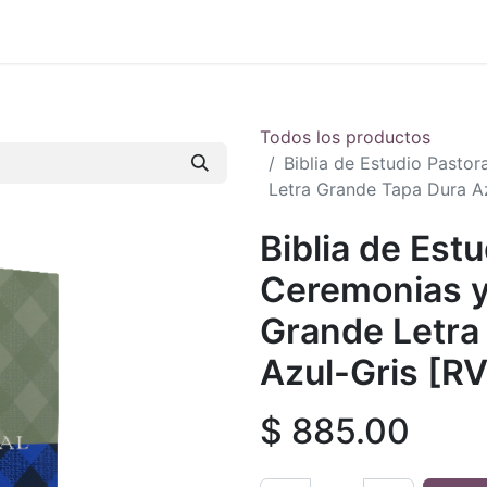
 en vivo
..
Todos los productos
Biblia de Estudio Past
Letra Grande Tapa Dura A
Biblia de Estu
Ceremonias 
Grande Letra
Azul-Gris [
$
885.00