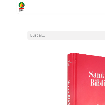
Inicio
TIENDA
Contáctenos
Soporte