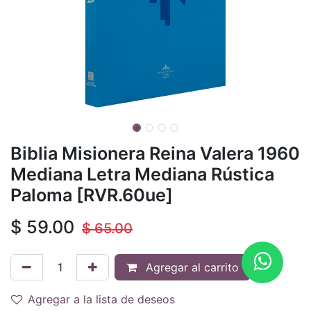
Biblia Misionera Reina Valera 1960
Mediana Letra Mediana Rústica
Paloma [RVR.60ue]
$
59.00
$
65.00
Agregar al carrito
Agregar a la lista de deseos