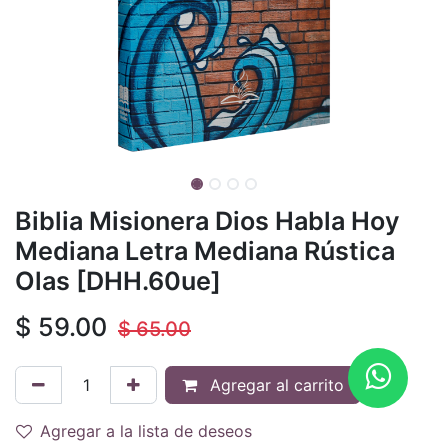
Biblia Misionera Dios Habla Hoy
Mediana Letra Mediana Rústica
Olas [DHH.60ue]
$
59.00
$
65.00
Agregar al carrito
Agregar a la lista de deseos