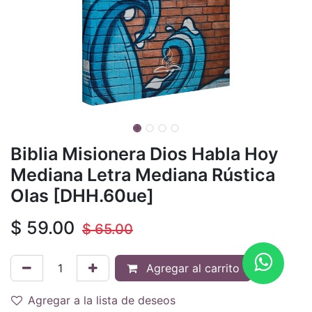
Biblia Misionera Dios Habla Hoy
Mediana Letra Mediana Rústica
Olas [DHH.60ue]
$
59.00
$
65.00
Agregar al carrito
Agregar a la lista de deseos