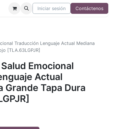
Iniciar sesión
Contáctenos
cional Traducción Lenguaje Actual Mediana
ojo [TLA.63LGPJR]
 Salud Emocional
enguaje Actual
a Grande Tapa Dura
LGPJR]