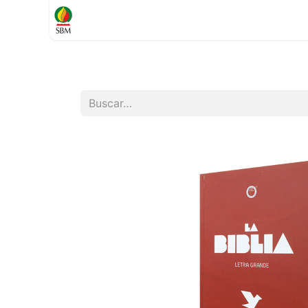
Inicio
TIENDA
Contáctenos
Soporte