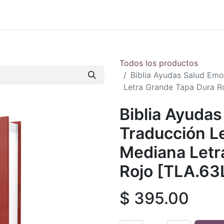
 en vivo
..
Todos los productos
Biblia Ayudas Salud Emo
Letra Grande Tapa Dura R
Biblia Ayudas
Traducción L
Mediana Letr
Rojo [TLA.63
$
395.00