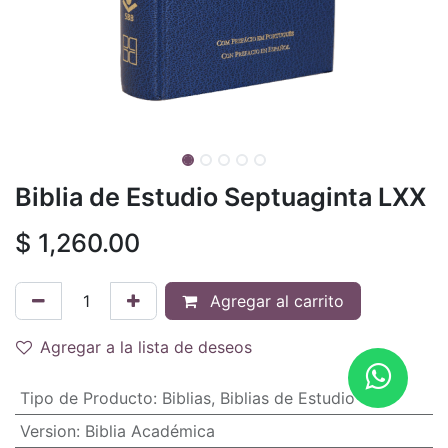
Biblia de Estudio Septuaginta LXX
$
1,260.00
Agregar al carrito
Agregar a la lista de deseos
Tipo de Producto
:
Biblias
,
Biblias de Estudio
Version
:
Biblia Académica