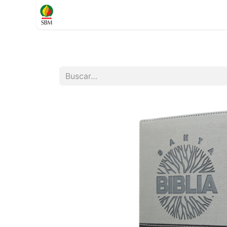
Inicio
TIENDA
Contáctenos
Soporte