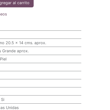
regar al carrito
seos
no 20.5 x 14 cms. aprox.
s Grande aprox.
Piel
:
Si
cas Unidas