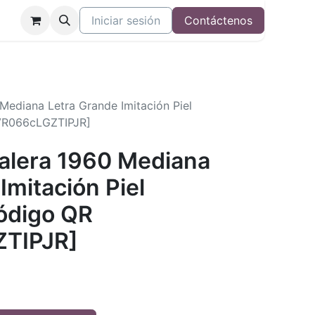
Iniciar sesión
Contáctenos
 Mediana Letra Grande Imitación Piel
VR066cLGZTIPJR]
Valera 1960 Mediana
Imitación Piel
ódigo QR
TIPJR]