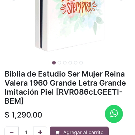
Biblia de Estudio Ser Mujer Reina
Valera 1960 Grande Letra Grande
Imitación Piel [RVR086cLGEETI-
BEM]
$
1,290.00
Agregar al carrito