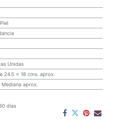
Piel
dancia
cas Unidas
e 24.5 x 18 cms. aprox.
 Mediana aprox.
30 días