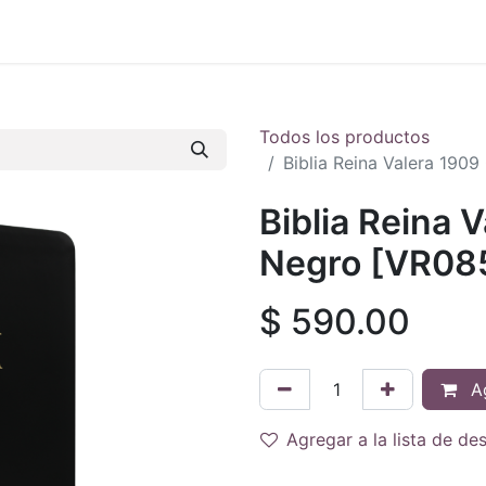
 en vivo
..
Todos los productos
Biblia Reina Valera 19
Biblia Reina 
Negro [VR08
$
590.00
Ag
Agregar a la lista de de