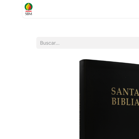
Inicio
TIENDA
Contáctenos
Soporte