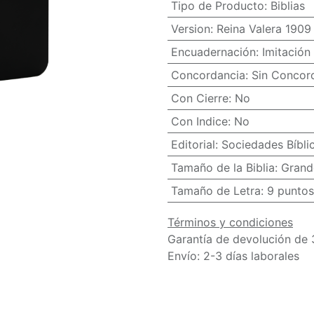
Tipo de Producto
:
Biblias
Version
:
Reina Valera 1909
Encuadernación
:
Imitación 
Concordancia
:
Sin Concor
Con Cierre
:
No
Con Indice
:
No
Editorial
:
Sociedades Bíbli
Tamaño de la Biblia
:
Grand
Tamaño de Letra
:
9 puntos
Términos y condiciones
Garantía de devolución de 
Envío: 2-3 días laborales