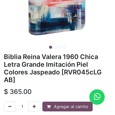
Biblia Reina Valera 1960 Chica
Letra Grande Imitación Piel
Colores Jaspeado [RVR045cLG
AB]
$
365.00
Agregar al carrito