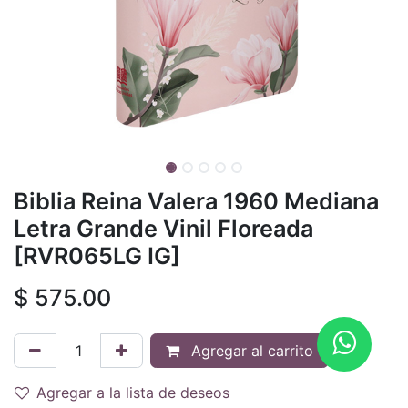
Biblia Reina Valera 1960 Mediana
Letra Grande Vinil Floreada
[RVR065LG IG]
$
575.00
Agregar al carrito
Agregar a la lista de deseos