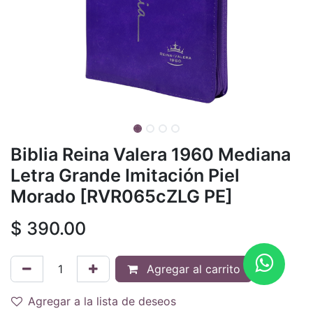
Biblia Reina Valera 1960 Mediana
Letra Grande Imitación Piel
Morado [RVR065cZLG PE]
$
390.00
Agregar al carrito
Agregar a la lista de deseos