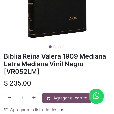
Biblia Reina Valera 1909 Mediana
Letra Mediana Vinil Negro
[VR052LM]
$
235.00
Agregar al carrito
Agregar a la lista de deseos