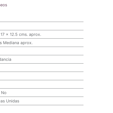
seos
17 x 12.5 cms. aprox.
s Mediana aprox.
dancia
:
No
cas Unidas