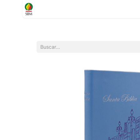
Inicio
TIENDA
Contáctenos
Soporte