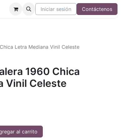
Iniciar sesión
Contáctenos
 Chica Letra Mediana Vinil Celeste
Valera 1960 Chica
 Vinil Celeste
regar al carrito