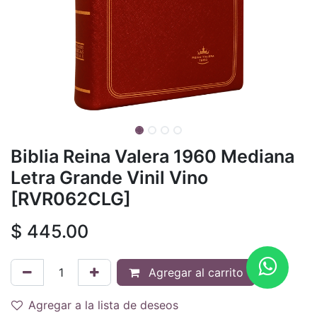
Biblia Reina Valera 1960 Mediana
Letra Grande Vinil Vino
[RVR062CLG]
$
445.00
Agregar al carrito
Agregar a la lista de deseos