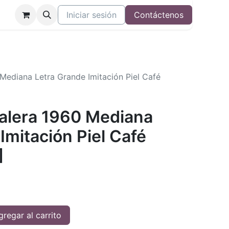
Iniciar sesión
Contáctenos
 Mediana Letra Grande Imitación Piel Café
Valera 1960 Mediana
Imitación Piel Café
]
regar al carrito