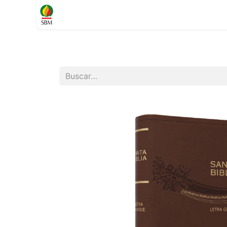
Inicio
TIENDA
Contáctenos
Soporte