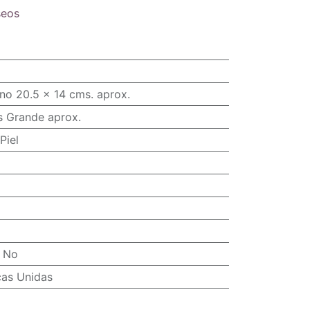
seos
no 20.5 x 14 cms. aprox.
s Grande aprox.
Piel
:
No
cas Unidas