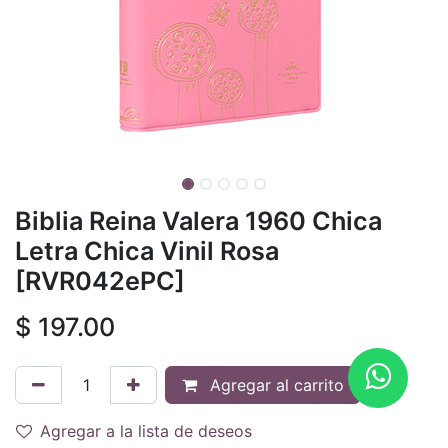
Biblia Reina Valera 1960 Chica
Letra Chica Vinil Rosa
[RVR042ePC]
$
197.00
Agregar al carrito
Agregar a la lista de deseos