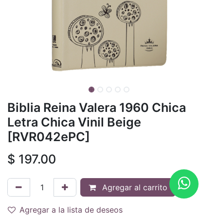
Biblia Reina Valera 1960 Chica
Letra Chica Vinil Beige
[RVR042ePC]
$
197.00
Agregar al carrito
Agregar a la lista de deseos