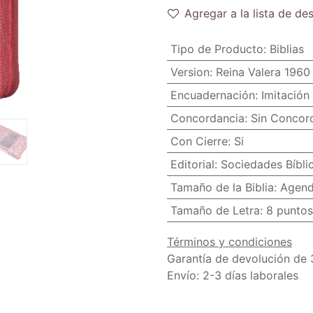
Agregar a la lista de de
Tipo de Producto
:
Biblias
Version
:
Reina Valera 1960
Encuadernación
:
Imitación 
Concordancia
:
Sin Concor
Con Cierre
:
Si
Editorial
:
Sociedades Bíbli
Tamaño de la Biblia
:
Agend
Tamaño de Letra
:
8 puntos
Términos y condiciones
Garantía de devolución de 
Envío: 2-3 días laborales