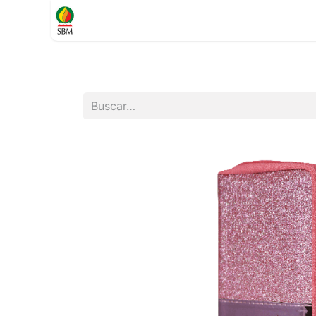
Inicio
TIENDA
Contáctenos
Soporte