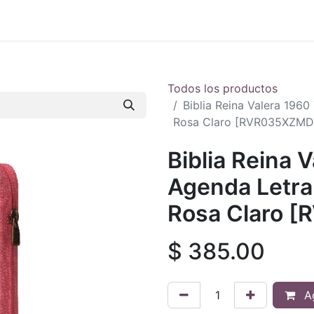
 en vivo
..
Todos los productos
Biblia Reina Valera 196
Rosa Claro [RVR035XZMD
Biblia Reina
Agenda Letra 
Rosa Claro 
$
385.00
Ag