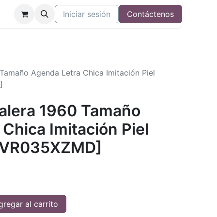
Iniciar sesión
Contáctenos
0 Tamaño Agenda Letra Chica Imitación Piel
]
 Valera 1960 Tamaño
Chica Imitación Piel
[RVR035XZMD]
regar al carrito