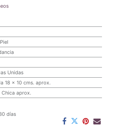
seos
Piel
dancia
cas Unidas
a 18 x 10 cms. aprox.
 Chica aprox.
30 días