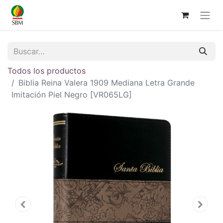
Todos los productos
Biblia Reina Valera 1909 Mediana Letra Grande
Imitación Piel Negro [VR065LG]