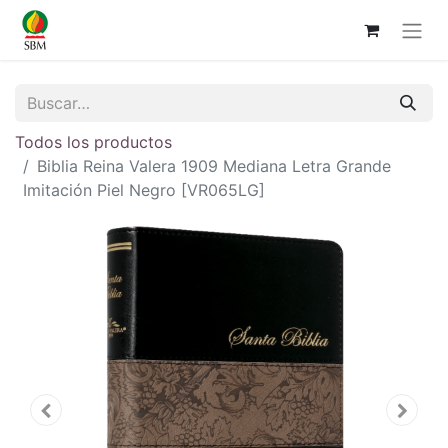
Todos los productos
Biblia Reina Valera 1909 Mediana Letra Grande
Imitación Piel Negro [VR065LG]