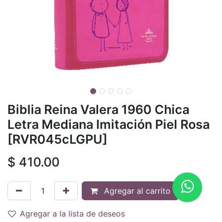
Biblia Reina Valera 1960 Chica
Letra Mediana Imitación Piel Rosa
[RVR045cLGPU]
$
410.00
Agregar al carrito
Agregar a la lista de deseos