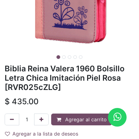
Biblia Reina Valera 1960 Bolsillo
Letra Chica Imitación Piel Rosa
[RVR025cZLG]
$
435.00
Agregar al carrito
Agregar a la lista de deseos