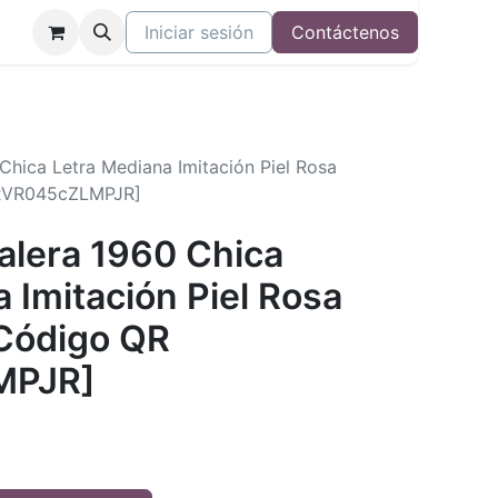
Iniciar sesión
Contáctenos
 Chica Letra Mediana Imitación Piel Rosa
[RVR045cZLMPJR]
Valera 1960 Chica
 Imitación Piel Rosa
 Código QR
MPJR]