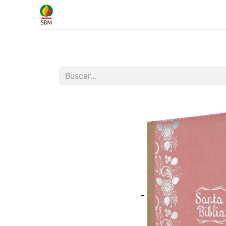
Inicio
TIENDA
Contáctenos
Soporte