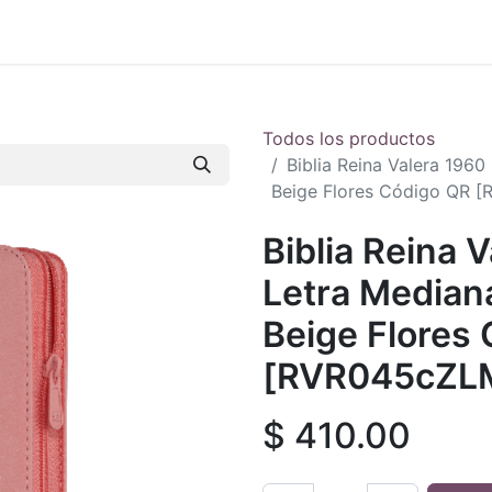
 en vivo
..
Todos los productos
Biblia Reina Valera 1960
Beige Flores Código QR 
Biblia Reina 
Letra Mediana
Beige Flores
[RVR045cZL
$
410.00