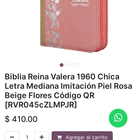
Biblia Reina Valera 1960 Chica
Letra Mediana Imitación Piel Rosa
Beige Flores Código QR
[RVR045cZLMPJR]
$
410.00
Agregar al carrito