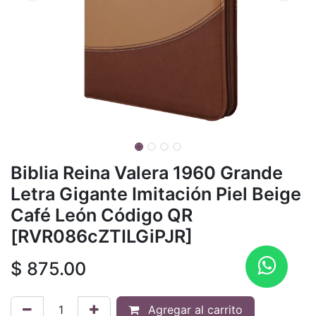
Biblia Reina Valera 1960 Grande
Letra Gigante Imitación Piel Beige
Café León Código QR
[RVR086cZTILGiPJR]
$
875.00
Agregar al carrito