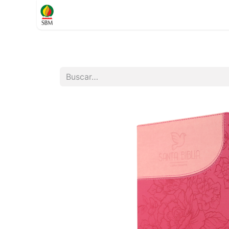
Inicio
TIENDA
Contáctenos
Soporte