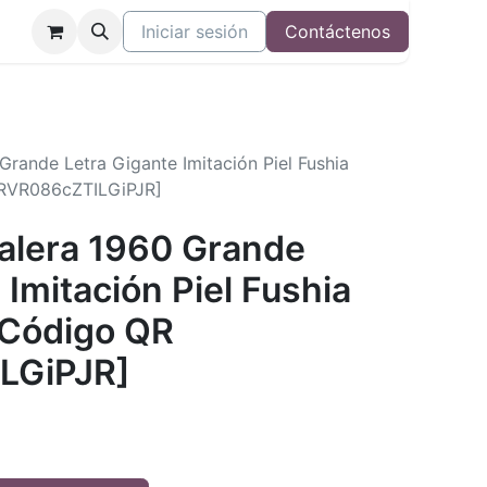
Iniciar sesión
Contáctenos
 Grande Letra Gigante Imitación Piel Fushia
[RVR086cZTILGiPJR]
Valera 1960 Grande
 Imitación Piel Fushia
 Código QR
LGiPJR]