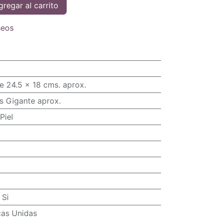
regar al carrito
seos
e 24.5 x 18 cms. aprox.
s Gigante aprox.
Piel
:
Si
cas Unidas